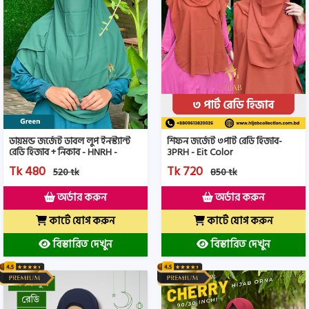
ডায়মন্ড জর্জেট ডাবল লুপ ইনস্ট্যান্ট
শিফন জর্জেট ৩পার্ট রেডি হিজাব-
রেডি হিজাব + নিকাব - HNRH -
3PRH - Eit Color
Green Color
Tk 480
Tk 720
520 tk
850 tk
অর্ডার করুন
অর্ডার করুন
কার্টে যোগ করুন
কার্টে যোগ করুন
বিস্তারিত দেখুন
বিস্তারিত দেখুন