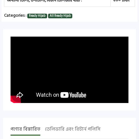
অন্যান্য জেলা, উপজেলা, বিভাগ ডেলিভারি খরচ :
১৩০ টাকা
Categories :
Ready Hijab
All Ready Hijab
পণ্যের বিস্তারিত
ডেলিভারি এবং রিটার্ন পলিসি