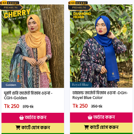
ডায়মন্ড জর্জেট হিজাব ওড়না -DGH-
দুবাই চেরি জর্জেট হিজাব ওড়না -
Royel Blue Color
CGH-Golden
Tk 250
Tk 250
350 tk
370 tk
অর্ডার করুন
অর্ডার করুন
কার্টে যোগ করুন
কার্টে যোগ করুন