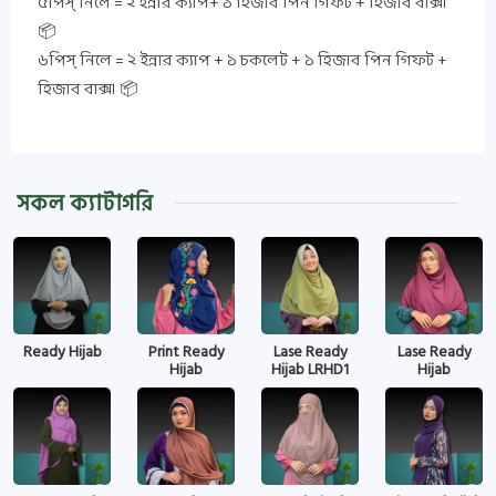
৫পিস্ নিলে = ২ ইন্নার ক্যাপ+ ১ হিজাব পিন গিফট + হিজাব বাক্স।
📦
৬পিস্ নিলে = ২ ইন্নার ক্যাপ + ১ চকলেট + ১ হিজাব পিন গিফট +
হিজাব বাক্স। 📦
সকল ক্যাটাগরি
Ready Hijab
Print Ready
Lase Ready
Lase Ready
Hijab
Hijab LRHD1
Hijab