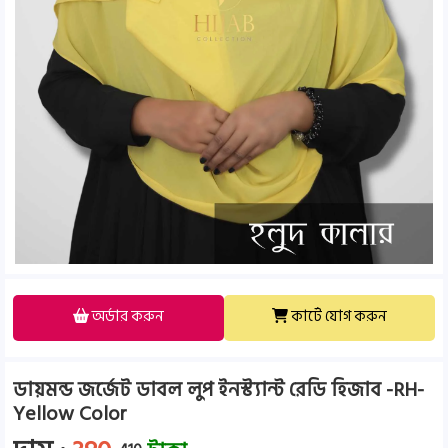
অর্ডার করুন
কার্টে যোগ করুন
ডায়মন্ড জর্জেট ডাবল লুপ ইনস্ট্যান্ট রেডি হিজাব -RH-
Yellow Color