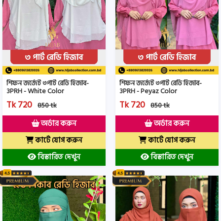
শিফন জর্জেট ৩পার্ট রেডি হিজাব-
শিফন জর্জেট ৩পার্ট রেডি হিজাব-
3PRH - White Color
3PRH - Peyaz Color
Tk 720
Tk 720
850 tk
850 tk
অর্ডার করুন
অর্ডার করুন
কার্টে যোগ করুন
কার্টে যোগ করুন
বিস্তারিত দেখুন
বিস্তারিত দেখুন