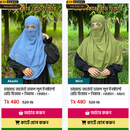
ডায়মন্ড জর্জেট ডাবল লুপ ইনস্ট্যান্ট
ডায়মন্ড জর্জেট ডাবল লুপ ইনস্ট্যান্ট
রেডি হিজাব + নিকাব - HNRH -
রেডি হিজাব + নিকাব - HNRH - Mint
Akashi Color
Color
Tk 480
Tk 480
520 tk
520 tk
অর্ডার করুন
অর্ডার করুন
কার্টে যোগ করুন
কার্টে যোগ করুন