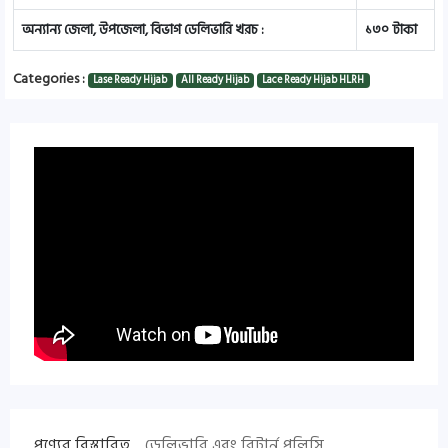
অন্যান্য জেলা, উপজেলা, বিভাগ ডেলিভারি খরচ :
১৩০ টাকা
Categories :
Lase Ready Hijab
All Ready Hijab
Lace Ready Hijab HLRH
পণ্যের বিস্তারিত
ডেলিভারি এবং রিটার্ন পলিসি