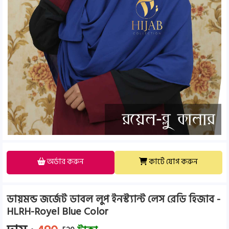
অর্ডার করুন
কার্টে যোগ করুন
ডায়মন্ড জর্জেট ডাবল লুপ ইনস্ট্যান্ট লেস রেডি হিজাব -
HLRH-Royel Blue Color