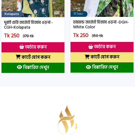
ডায়মন্ড জর্জেট হিজাব ওড়না -DGH-
দুবাই চেরি জর্জেট হিজাব ওড়না -
White Color
CGH-Kolapata
Tk 250
Tk 250
350 tk
370 tk
অর্ডার করুন
অর্ডার করুন
কার্টে যোগ করুন
কার্টে যোগ করুন
বিস্তারিত দেখুন
বিস্তারিত দেখুন