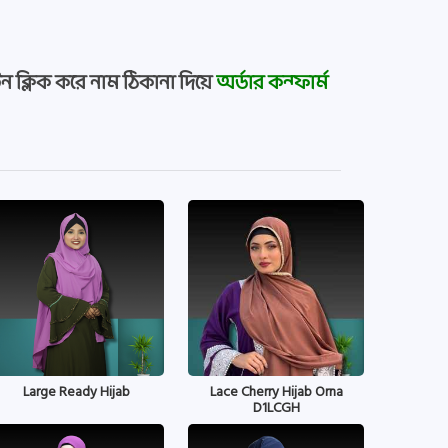
ন ক্লিক করে নাম ঠিকানা দিয়ে
অর্ডার কন্ফার্ম
Large Ready Hijab
Lace Cherry Hijab Orna
D1LCGH