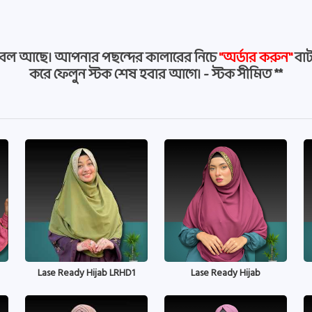
বল আছে। আপনার পছন্দের কালারের নিচে
''অর্ডার করুন''
বাট
করে ফেলুন স্টক শেষ হবার আগে। - স্টক সীমিত **
Lase Ready Hijab LRHD1
Lase Ready Hijab