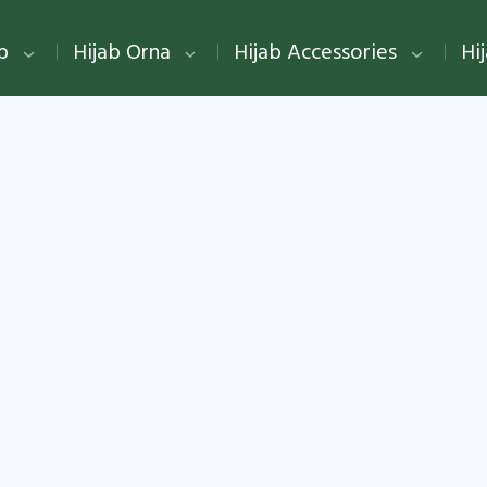
ab
Hijab Orna
Hijab Accessories
Hi