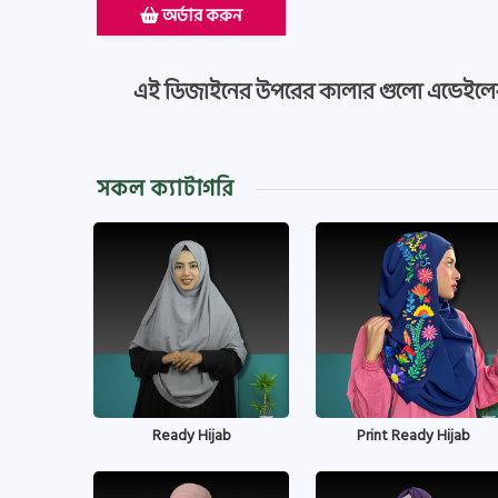
অর্ডার করুন
এই ডিজাইনের উপরের কালার গুলো এভেইলে
সকল ক্যাটাগরি
Ready Hijab
Print Ready Hijab