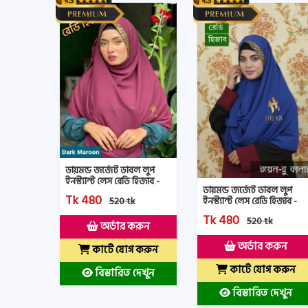
ডায়মন্ড জর্জেট ডাবল লুপ
ইনস্ট্যান্ট লেস রেডি হিজাব -
ডায়মন্ড জর্জেট ডাবল লুপ
HLRH- Dark Maroon Color
Tk 480
ইনস্ট্যান্ট লেস রেডি হিজাব -
520 tk
HLRH-Royel Blue Color
Tk 480
520 tk
অর্ডার করুন
অর্ডার করুন
কার্টে যোগ করুন
কার্টে যোগ করুন
বিস্তারিত দেখুন
বিস্তারিত দেখুন