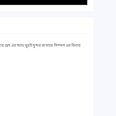
ার ড্রেস এর সাথে খুবই সুন্দর মানাবে। সিম্পল এর ভিতর