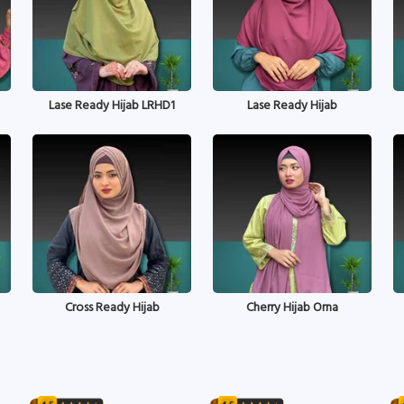
Lase Ready Hijab LRHD1
Lase Ready Hijab
Cross Ready Hijab
Cherry Hijab Orna