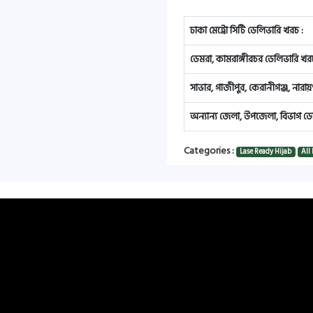
ঢাকা মেট্রো সিটি ডেলিভারি খরচ :
ডেমরা, কামরাঙ্গীরচর ডেলিভারি খরচ
সাভার, গাজীপুর, কেরানীগঞ্জ, নারা
অন্যান্য জেলা, উপজেলা, বিভাগ ডে
Categories :
Lase Ready Hijab
All