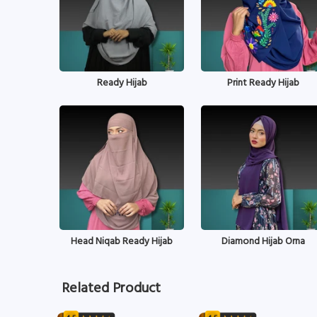
Ready Hijab
Print Ready Hijab
Head Niqab Ready Hijab
Diamond Hijab Orna
Related Product