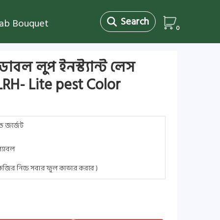
Search
jab Bouquet
0
ডাবল লুপ ইনস্ট্যান্ট লেস
RH- Lite pest Color
্ড জর্জেট
্যাবল
 কেজির নিচে সবার ফুল কাভার করবে )