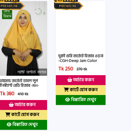
দুবাই চেরি জর্জেট হিজাব ওড়না
-CGH-Deep Jam Color
Tk 250
370 tk
অর্ডার করুন
ডায়মন্ড জর্জেট ডাবল লুপ
ইনস্ট্যান্ট রেডি হিজাব -RH-
কার্টে যোগ করুন
Lite Mustered Color
Tk 380
410 tk
বিস্তারিত দেখুন
অর্ডার করুন
কার্টে যোগ করুন
বিস্তারিত দেখুন