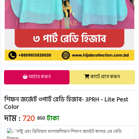
অর্ডার করুন
কার্টে যোগ করুন
শিফন জর্জেট ৩পার্ট রেডি হিজাব- 3PRH - Lite Pest
Color
দাম :
720
টাকা
850
সফ্ট এবং প্রিমিয়াম মালয়েশিয়ান শিফন জর্জেট কাপড় এর রেডি