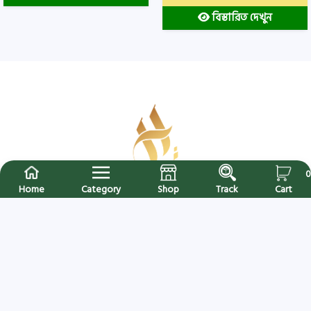
বিস্তারিত দেখুন
0
Home
Category
Shop
Track
Cart
Hijab Collection এ আপনাকে স্বাগতম । বাংলাদেশের বিশ্বস্ত অনলাইন শপ । সারাদেশে
ক্যাশ অন ডেলিভারি (৪৮ থেকে ৭২ ঘণ্টার মধ্যে নিশ্চিত ডেলিভারি) হটলাইনঃ
+8809613820026