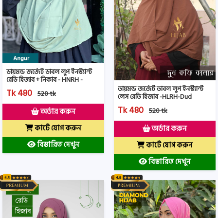
ডায়মন্ড জর্জেট ডাবল লুপ ইনস্ট্যান্ট
রেডি হিজাব + নিকাব - HNRH -
Angur Color
ডায়মন্ড জর্জেট ডাবল লুপ ইনস্ট্যান্ট
Tk 480
520 tk
লেস রেডি হিজাব -HLRH-Dud
Coffee Color
Tk 480
520 tk
অর্ডার করুন
কার্টে যোগ করুন
অর্ডার করুন
বিস্তারিত দেখুন
কার্টে যোগ করুন
বিস্তারিত দেখুন