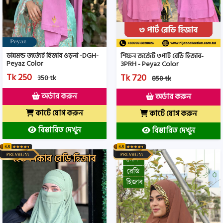
ডায়মন্ড জর্জেট হিজাব ওড়না -DGH-
শিফন জর্জেট ৩পার্ট রেডি হিজাব-
Peyaz Color
3PRH - Peyaz Color
Tk 250
Tk 720
350 tk
850 tk
অর্ডার করুন
অর্ডার করুন
কার্টে যোগ করুন
কার্টে যোগ করুন
বিস্তারিত দেখুন
বিস্তারিত দেখুন