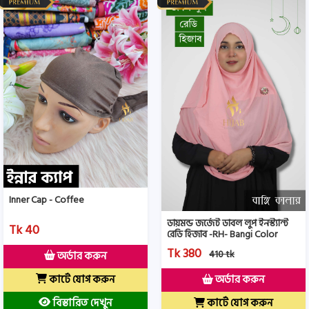
Inner Cap - Coffee
ডায়মন্ড জর্জেট ডাবল লুপ ইনস্ট্যান্ট
Tk 40
রেডি হিজাব -RH- Bangi Color
Tk 380
410 tk
অর্ডার করুন
কার্টে যোগ করুন
অর্ডার করুন
বিস্তারিত দেখুন
কার্টে যোগ করুন