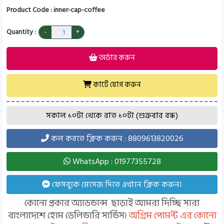
Product Code : inner-cap-coffee
Quantity :
অর্ডার করুন
কার্টে যোগ করুন
সকাল ১০টা থেকে রাত ১০টা (শুক্রবার বন্ধ)
কল করতে ক্লিক করুন : 8809613820026
WhatsApp : 01977355728
ফেসবুকে মেসেজ দিতে এখানে ক্লিক করুন।
কোনো প্রকার অ্যাডভান্স ছাড়াই আমরা দিচ্ছি সারা
বাংলাদেশে হোম ডেলিভারি সার্ভিস।
অগ্রিম পেমেন্ট এর কোনো