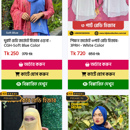
দুবাই চেরি জর্জেট হিজাব ওড়না -
শিফন জর্জেট ৩পার্ট রেডি হিজাব-
CGH-Soft Blue Color
3PRH - White Color
Tk 250
Tk 720
370 tk
850 tk
অর্ডার করুন
অর্ডার করুন
কার্টে যোগ করুন
কার্টে যোগ করুন
বিস্তারিত দেখুন
বিস্তারিত দেখুন