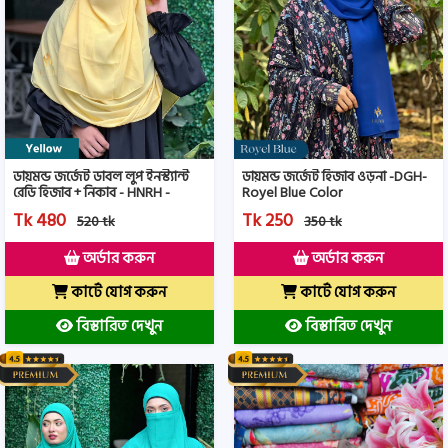
ডায়মন্ড জর্জেট হিজাব ওড়না -DGH-
ডায়মন্ড জর্জেট ডাবল লুপ ইনস্ট্যান্ট
Royel Blue Color
রেডি হিজাব + নিকাব - HNRH -
Yellow- Color
Tk 250
Tk 480
350 tk
520 tk
অর্ডার করুন
অর্ডার করুন
কার্টে যোগ করুন
কার্টে যোগ করুন
বিস্তারিত দেখুন
বিস্তারিত দেখুন