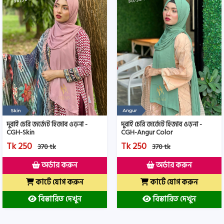
দুবাই চেরি জর্জেট হিজাব ওড়না -
দুবাই চেরি জর্জেট হিজাব ওড়না -
CGH-Skin
CGH-Angur Color
Tk 250
Tk 250
370 tk
370 tk
অর্ডার করুন
অর্ডার করুন
কার্টে যোগ করুন
কার্টে যোগ করুন
বিস্তারিত দেখুন
বিস্তারিত দেখুন