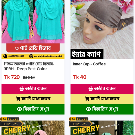
Inner Cap - Coffee
শিফন জর্জেট ৩পার্ট রেডি হিজাব-
3PRH - Deep Pest Color
Tk 40
Tk 720
850 tk
অর্ডার করুন
অর্ডার করুন
কার্টে যোগ করুন
কার্টে যোগ করুন
বিস্তারিত দেখুন
বিস্তারিত দেখুন