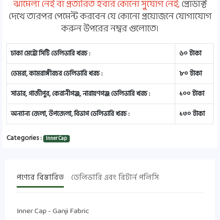
ঝামেলা নেই বা প্রতারিত হবার কোনো সুযোগ নেই,
প্রোডাক্ট
দেখে তারপর পেমেন্ট করবেন যে কোনো প্রয়োজনে যোগাযোগ
করুন উপরের নম্বর গুলোতে।
ঢাকা মেট্রো সিটি ডেলিভারি খরচ :
৬০ টাকা
ডেমরা, কামরাঙ্গীরচর ডেলিভারি খরচ :
৮০ টাকা
সাভার, গাজীপুর, কেরানীগঞ্জ, নারায়ণগঞ্জ ডেলিভারি খরচ :
১০০ টাকা
অন্যান্য জেলা, উপজেলা, বিভাগ ডেলিভারি খরচ :
১৩০ টাকা
Categories :
Inner Cap
পণ্যের বিস্তারিত
ডেলিভারি এবং রিটার্ন পলিসি
Inner Cap - Ganji Fabric