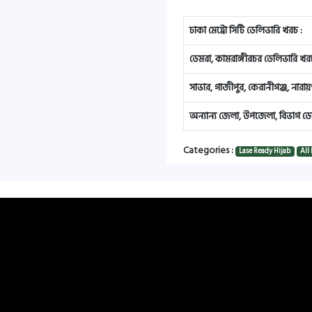
ঢাকা মেট্রো সিটি ডেলিভারি খরচ :
ডেমরা, কামরাঙ্গীরচর ডেলিভারি খরচ
সাভার, গাজীপুর, কেরানীগঞ্জ, নারা
অন্যান্য জেলা, উপজেলা, বিভাগ ডে
Categories :
Lase Ready Hijab
All