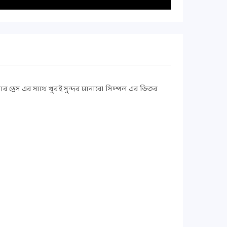
ার ড্রেস এর সাথে খুবই সুন্দর মানাবে। সিম্পল এর ভিতর