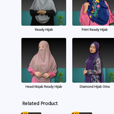
Ready Hijab
Print Ready Hijab
Head Niqab Ready Hijab
Diamond Hijab Orna
Related Product