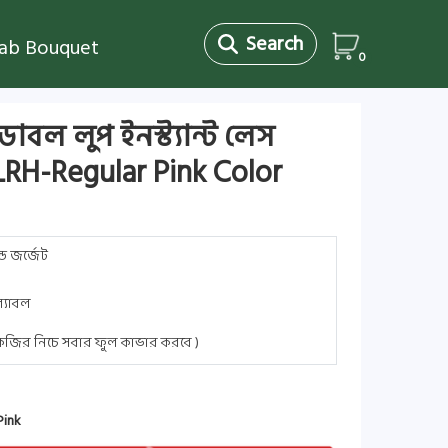
Search
jab Bouquet
0
ডাবল লুপ ইনস্ট্যান্ট লেস
LRH-Regular Pink Color
্ড জর্জেট
্যাবল
 কেজির নিচে সবার ফুল কাভার করবে )
Pink