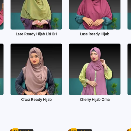
Lase Ready Hijab LRHD1
Lase Ready Hijab
Cross Ready Hijab
Cherry Hijab Orna