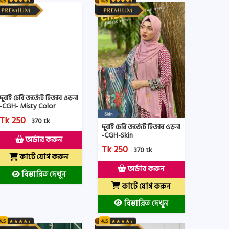
দুবাই চেরি জর্জেট হিজাব ওড়না
-CGH- Misty Color
Tk 250
370 tk
দুবাই চেরি জর্জেট হিজাব ওড়না
-CGH-Skin
অর্ডার করুন
Tk 250
370 tk
কার্টে যোগ করুন
অর্ডার করুন
বিস্তারিত দেখুন
কার্টে যোগ করুন
বিস্তারিত দেখুন