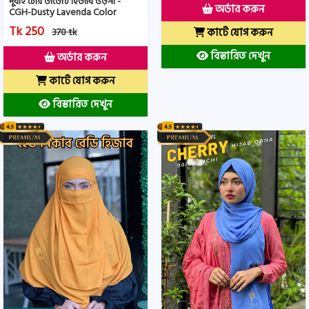
দুবাই চেরি জর্জেট হিজাব ওড়না -
অর্ডার করুন
CGH-Dusty Lavenda Color
Tk 250
কার্টে যোগ করুন
370 tk
বিস্তারিত দেখুন
অর্ডার করুন
কার্টে যোগ করুন
বিস্তারিত দেখুন