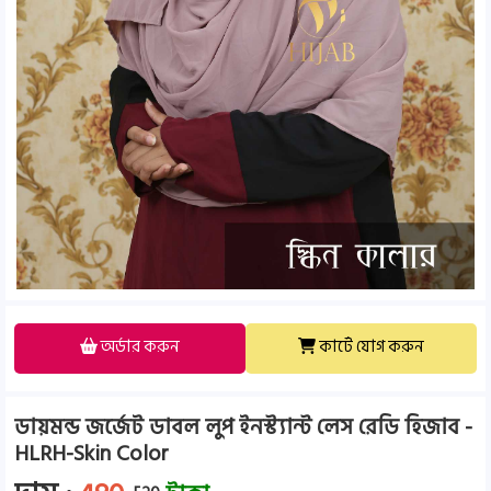
অর্ডার করুন
কার্টে যোগ করুন
ডায়মন্ড জর্জেট ডাবল লুপ ইনস্ট্যান্ট লেস রেডি হিজাব -
HLRH-Skin Color