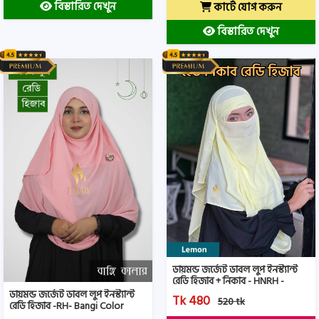
বিস্তারিত দেখুন
কার্টে যোগ করুন
বিস্তারিত দেখুন
ডায়মন্ড জর্জেট ডাবল লুপ ইনস্ট্যান্ট
রেডি হিজাব + নিকাব - HNRH -
Lemon Color
ডায়মন্ড জর্জেট ডাবল লুপ ইনস্ট্যান্ট
Tk 480
520 tk
রেডি হিজাব -RH- Bangi Color