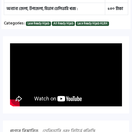
অন্যান্য জেলা, উপজেলা, বিভাগ ডেলিভারি খরচ :
১৩০ টাকা
Categories :
Lase Ready Hijab
All Ready Hijab
Lace Ready Hijab HLRH
পণ্যের বিস্তারিত
ডেলিভারি এবং রিটার্ন পলিসি