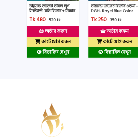
ডায়মন্ড জর্জেট হিজাব ওড়না -
ডায়মন্ড জর্জেট ডাবল লুপ
DGH- Royel Blue Color
ইনস্ট্যান্ট রেডি হিজাব + নিকাব
- HNRH - Biscut Color
Tk 250
Tk 480
350 tk
520 tk
অর্ডার করুন
অর্ডার করুন
কার্টে যোগ করুন
কার্টে যোগ করুন
বিস্তারিত দেখুন
বিস্তারিত দেখুন