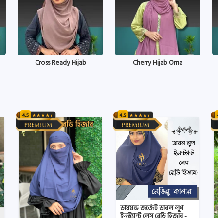
Cross Ready Hijab
Cherry Hijab Orna
ডায়মন্ড জর্জেট ডাবল লুপ
ইনস্ট্যান্ট লেস রেডি হিজাব -