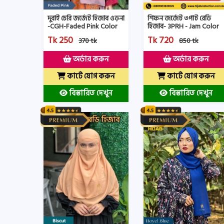
দুবাই চেরি জর্জেট হিজাব ওড়না
শিফন জর্জেট ৩পার্ট রেডি
-CGH-Faded Pink Color
হিজাব- 3PRH - Jam Color
Tk 250
Tk 720
370 tk
850 tk
অর্ডার করুন
অর্ডার করুন
কার্টে যোগ করুন
কার্টে যোগ করুন
বিস্তারিত দেখুন
বিস্তারিত দেখুন