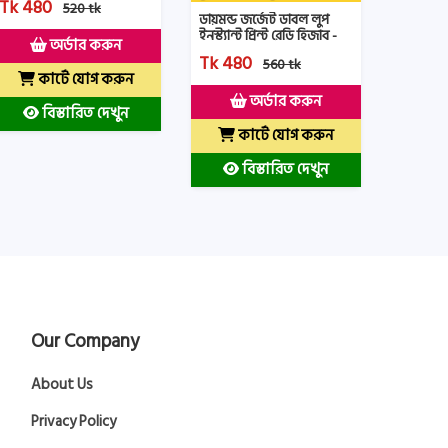
Tk 480
520 tk
ডায়মন্ড জর্জেট ডাবল লুপ
ইনস্ট্যান্ট প্রিন্ট রেডি হিজাব -
অর্ডার করুন
PRHD1- Bangi Color
Tk 480
560 tk
কার্টে যোগ করুন
অর্ডার করুন
বিস্তারিত দেখুন
কার্টে যোগ করুন
বিস্তারিত দেখুন
Our Company
About Us
Privacy Policy