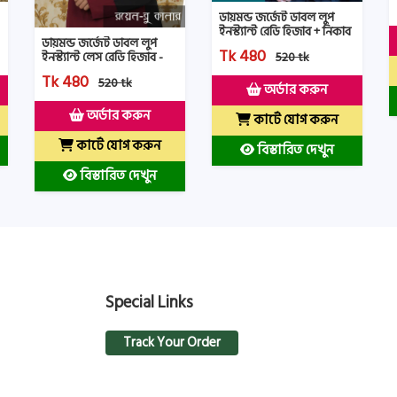
ডায়মন্ড জর্জেট ডাবল লুপ
ইনস্ট্যান্ট রেডি হিজাব + নিকাব
ডায়মন্ড জর্জেট ডাবল লুপ
- HNRH - Lite Mustered
Tk 480
ইনস্ট্যান্ট লেস রেডি হিজাব -
520 tk
Color
HLRH-Royel Blue Color
Tk 480
520 tk
অর্ডার করুন
অর্ডার করুন
কার্টে যোগ করুন
কার্টে যোগ করুন
বিস্তারিত দেখুন
বিস্তারিত দেখুন
Special Links
Track Your Order