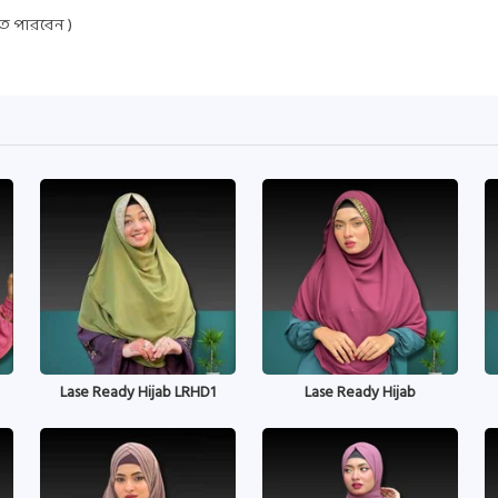
তে পারবেন )
Lase Ready Hijab LRHD1
Lase Ready Hijab