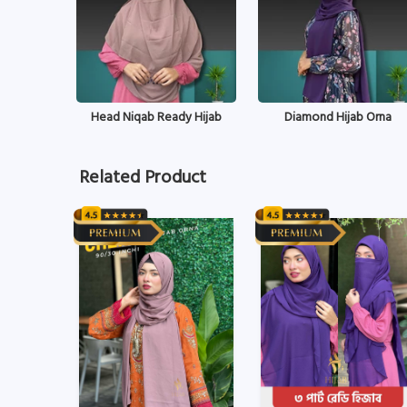
Head Niqab Ready Hijab
Diamond Hijab Orna
Related Product