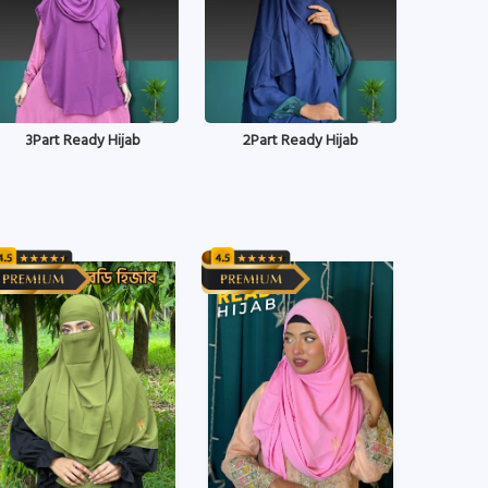
3Part Ready Hijab
2Part Ready Hijab