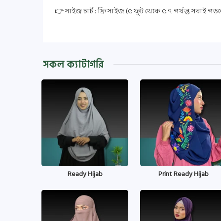
👉 সাইজ চার্ট : ফ্রি সাইজ (৫ ফুট থেকে ৫.৭ পর্যন্ত সবাই পড়
সকল ক্যাটাগরি
Ready Hijab
Print Ready Hijab