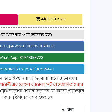
কার্টে যোগ করুন
া থেকে রাত ১০টা (শুক্রবার বন্ধ)
ে ক্লিক করুন : 8809613820026
WhatsApp : 01977355728
ে মেসেজ দিতে এখানে ক্লিক করুন।
ন্স ছাড়াই আমরা দিচ্ছি সারা বাংলাদেশে হোম
 পেমেন্ট এর কোনো ঝামেলা নেই বা প্রতারিত হবার
্ট দেখে তারপর পেমেন্ট করবেন যে কোনো প্রয়োজনে
 করুন উপরের নম্বর গুলোতে।
৬০ টাকা