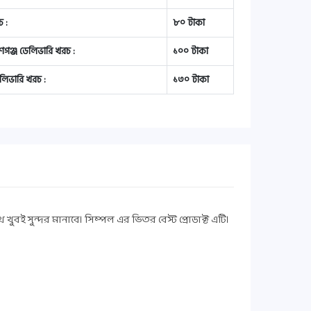
 :
৮০ টাকা
য়ণগঞ্জ ডেলিভারি খরচ :
১০০ টাকা
লিভারি খরচ :
১৩০ টাকা
বই সুন্দর মানাবে। সিম্পল এর ভিতর বেস্ট প্রোডাক্ট এটি।